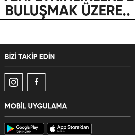
BULUŞMAK ÜZERE..
BİZİ TAKİP EDİN
MOBİL UYGULAMA