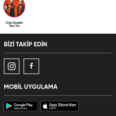
Dolu Kadehi
Ters Tut
BİZİ TAKİP EDİN
MOBİL UYGULAMA