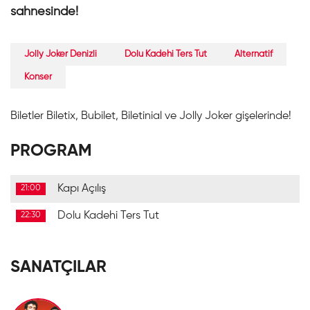
sahnesinde!
Jolly Joker Denizli
Dolu Kadehi Ters Tut
Alternatif
Konser
Biletler Biletix, Bubilet, Biletinial ve Jolly Joker gişelerinde!
PROGRAM
Kapı Açılış
21:00
Dolu Kadehi Ters Tut
22:30
SANATÇILAR